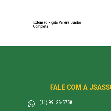
Extensão Rígida Válvula Jumbo
Completa
FALE COM A JSASS
(11) 99128-5758
