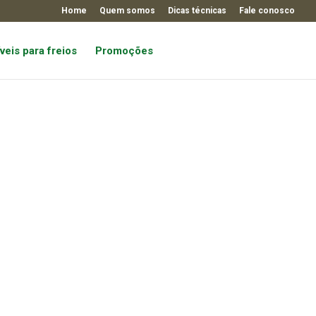
Home
Quem somos
Dicas técnicas
Fale conosco
veis para freios
Promoções