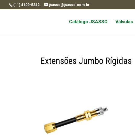
(11) 4109-5342
jsasso@jsasso.com.br
Catálogo JSASSO
Válvulas
Extensões Jumbo Rígidas