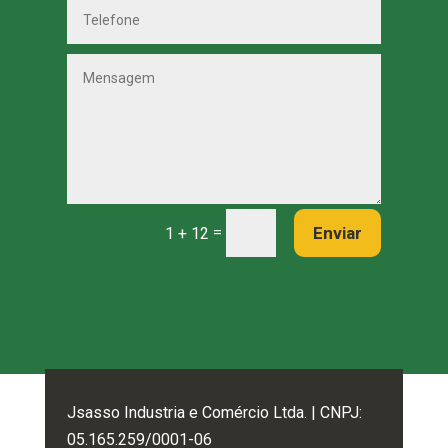
=
Enviar
1 + 12
Jsasso Industria e Comércio Ltda. | CNPJ:
05.165.259/0001-06