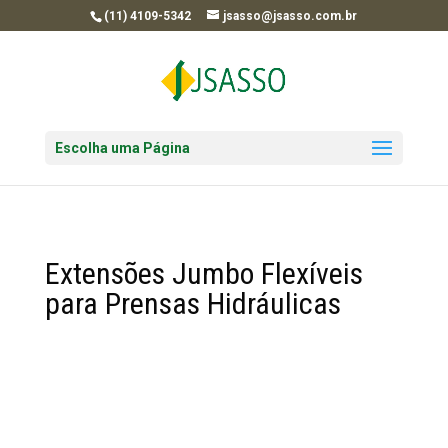
(11) 4109-5342
jsasso@jsasso.com.br
Escolha uma Página
Extensões Jumbo Flexíveis
para Prensas Hidráulicas