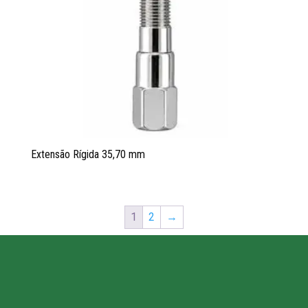
Extensão Rígida 35,70 mm
1
2
→