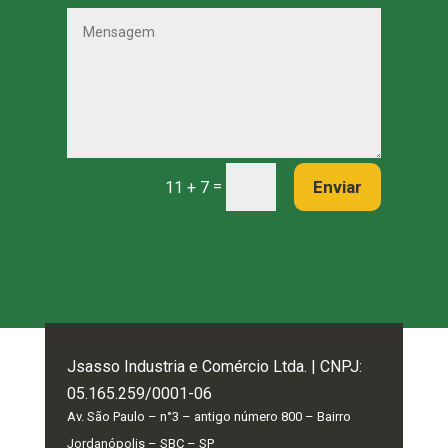
=
Enviar
11 + 7
Jsasso Industria e Comércio Ltda. | CNPJ:
05.165.259/0001-06
Av. São Paulo – n°3 – antigo número 800 – Bairro
Jordanópolis – SBC – SP