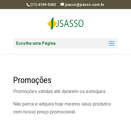
(11) 4109-5342
jsasso@jsasso.com.br
Escolha uma Página
Promoções
Promoções válidas até durarem os estoques.
Não perca e adquira hoje mesmo seus produtos
com nosso preço promocional.