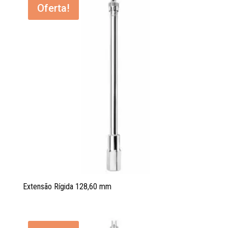
Oferta!
Extensão Rígida 128,60 mm