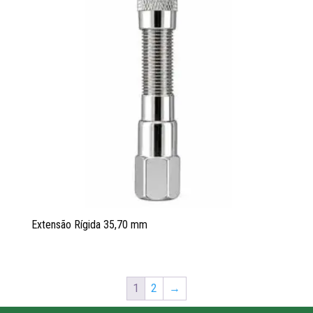
Extensão Rígida 35,70 mm
1
2
→