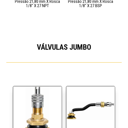
Pressão 21,80 mm X Rosca
Pressão 21,80 mm X Rosca
1/8″ X 27 NPT
1/8″ X 27 BSP
VÁLVULAS JUMBO