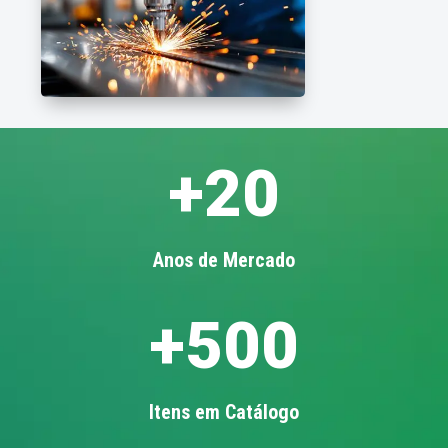
+20
Anos de Mercado
+500
Itens em Catálogo