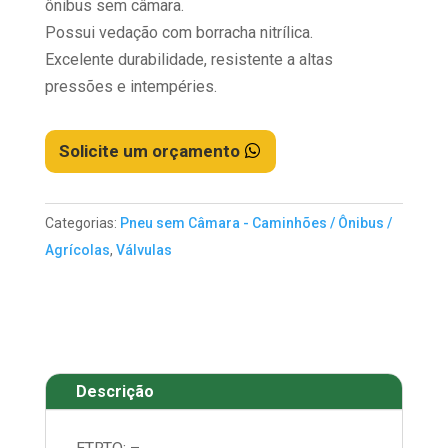
ônibus sem câmara.
Possui vedação com borracha nitrílica.
Excelente durabilidade, resistente a altas
pressões e intempéries.
Solicite um orçamento
Categorias:
Pneu sem Câmara - Caminhões / Ônibus /
Agrícolas
,
Válvulas
Descrição