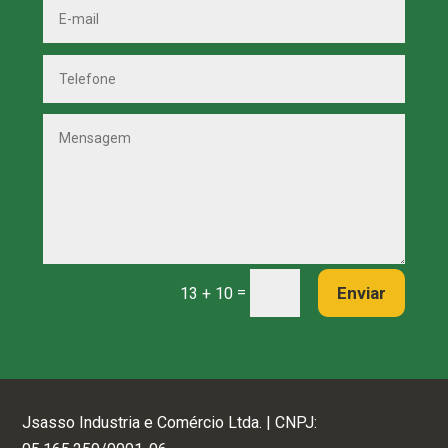
=
Enviar
13 + 10
Jsasso Industria e Comércio Ltda. | CNPJ: