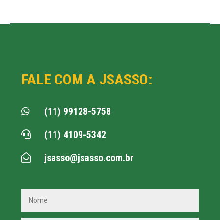
FALE COM A JSASSO:
(11) 99128-5758

(11) 4109-5342

jsasso@jsasso.com.br
