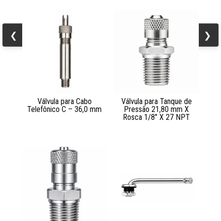
❮
❯
Válvula para Cabo
Válvula para Tanque de
Telefônico C – 36,0 mm
Pressão 21,80 mm X
Rosca 1/8″ X 27 NPT