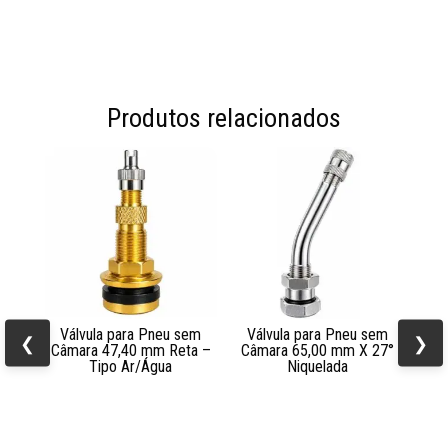
Produtos relacionados
Válvula para Pneu sem
Válvula para Pneu sem
❮
❯
Câmara 47,40 mm Reta –
Câmara 65,00 mm X 27°
Tipo Ar/Água
Niquelada