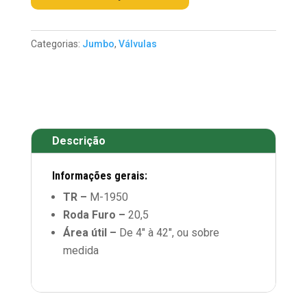
Categorias:
Jumbo
,
Válvulas
Descrição
Informações gerais:
TR –
M-1950
Roda Furo –
20,5
Área útil –
De 4″ à 42″, ou sobre
medida