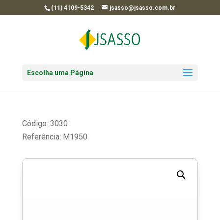
(11) 4109-5342
jsasso@jsasso.com.br
Escolha uma Página
Código: 3030
Referência: M1950