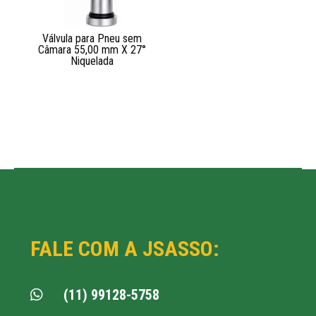
Válvula para Pneu sem
Câmara 55,00 mm X 27°
Niquelada
FALE COM A JSASSO:
(11) 99128-5758
