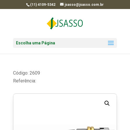
(11) 4109-5342
jsasso@jsasso.com.br
Escolha uma Página
Código: 2609
Referência: