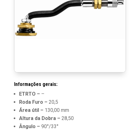
Informações gerais:
ETRTO –
–
Roda Furo –
20,5
Área útil –
130,00 mm
Altura da Dobra –
28,50
Ângulo –
90°/33°