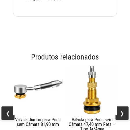
Produtos relacionados
❮
❯
Válvula Jumbo para Pneu
Válvula para Pneu sem
sem Câmara 81,90 mm
Câmara 47,40 mm Reta –
Tipo Ar/Água