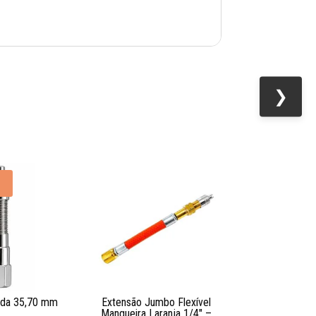
❯
ida 35,70 mm
Extensão Jumbo Flexível
Mangueira Laranja 1/4″ –