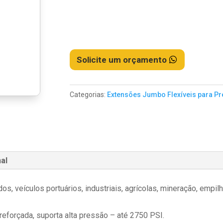
Solicite um orçamento
Categorias:
Extensões Jumbo Flexíveis para Pr
al
s, veículos portuários, industriais, agrícolas, mineração, empi
eforçada, suporta alta pressão – até 2750 PSI.