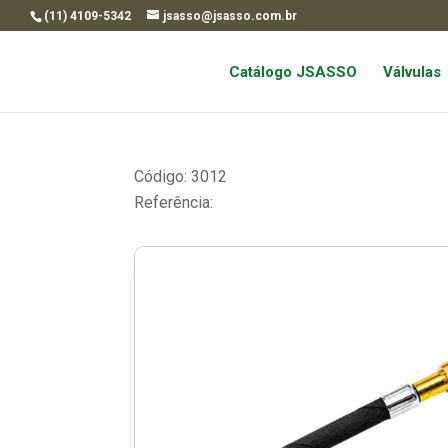
(11) 4109-5342
jsasso@jsasso.com.br
Catálogo JSASSO
Válvulas
Código: 3012
Referência: