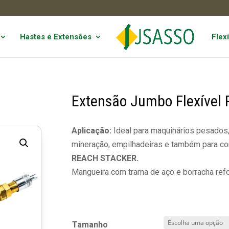
Hastes e Extensões
Flexí
Extensão Jumbo Flexível 
Aplicação:
Ideal para maquinários pesados, v
mineração, empilhadeiras e também para con
REACH STACKER.
Mangueira com trama de aço e borracha refo
Tamanho