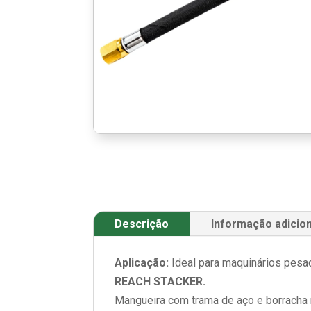
Descrição
Informação adicion
Aplicação:
Ideal para maquinários pesado
REACH STACKER.
Mangueira com trama de aço e borracha r