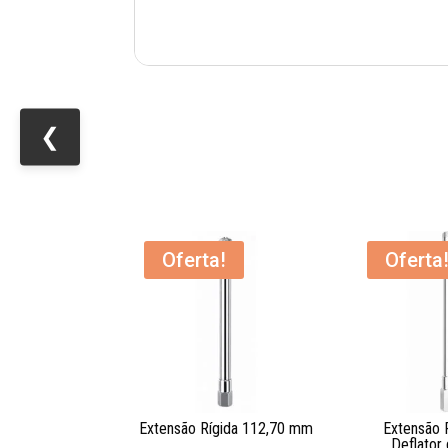
❮
Oferta!
Oferta
Extensão Rígida 112,70 mm
Extensão 
Deflator