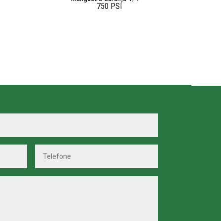
750 PSI