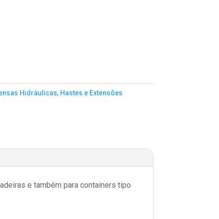
ensas Hidráulicas
,
Hastes e Extensões
lhadeiras e também para containers tipo