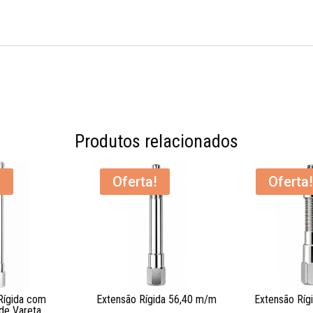
Produtos relacionados
!
Oferta!
Oferta!
Rígida com
Extensão Rígida 56,40 m/m
Extensão Ríg
 de Vareta