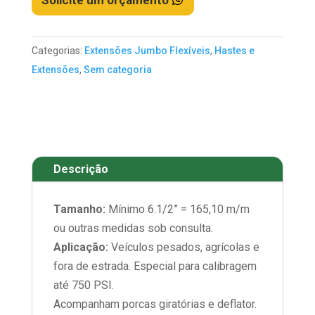
Solicite um orçamento
Categorias:
Extensões Jumbo Flexíveis
,
Hastes e
Extensões
,
Sem categoria
Descrição
Tamanho:
Mínimo 6.1/2” = 165,10 m/m
ou outras medidas sob consulta.
Aplicação:
Veículos pesados, agrícolas e
fora de estrada. Especial para calibragem
até 750 PSI.
Acompanham porcas giratórias e deflator.