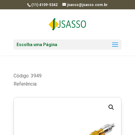
(11) 4109-5342
jsasso@jsasso.com.br
Escolha uma Página
Código: 3949
Referência: