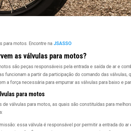
as para motos. Encontre na
JSASSO
rvem as válvulas para motos?
motos são peças responsáveis pela entrada e saída de ar e com
las funcionam a partir da participação do comando das válvulas
em a força necessária para empurrar as válvulas para baixo e par
lvulas para motos
s de válvulas para motos, as quais são constituídas para melh
a:
issão: essa válvula é responsável por permitir a entrada do ar