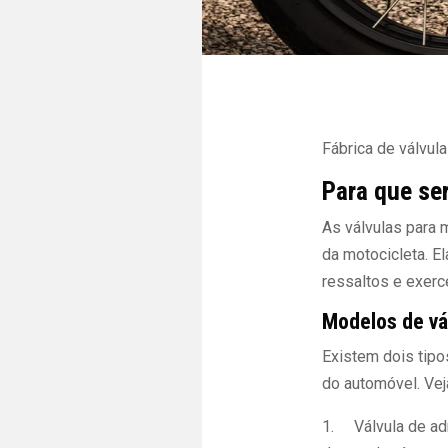
Fábrica de válvul
Para que se
As válvulas para 
da motocicleta. E
ressaltos e exerc
Modelos de vá
Existem dois tipo
do automóvel. Vej
1. Válvula de adm