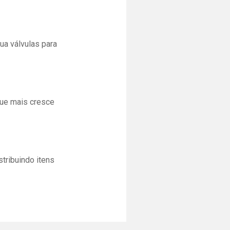
ua válvulas para
que mais cresce
tribuindo itens