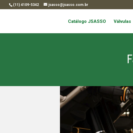
(11) 4109-5342
jsasso@jsasso.com.br
Catálogo JSASSO
Válvulas
F