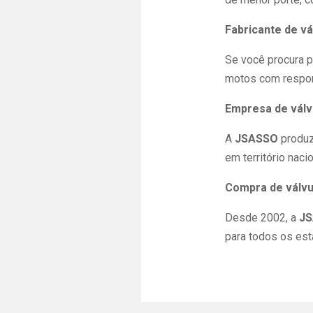
Fabricante de vá
Se você procura p
motos com respons
Empresa de válv
A
JSASSO
produz
em território nacio
Compra de válvu
Desde 2002, a
J
para todos os est