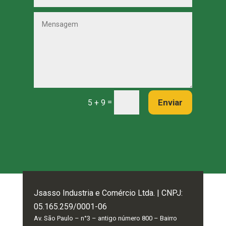
=
Enviar
5 + 9
Jsasso Industria e Comércio Ltda. | CNPJ:
05.165.259/0001-06
Av. São Paulo – n°3 – antigo número 800 – Bairro