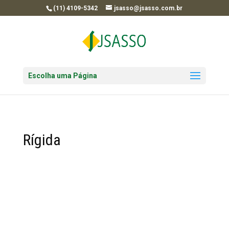
(11) 4109-5342
jsasso@jsasso.com.br
Escolha uma Página
Rígida